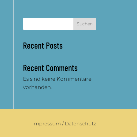
Suchen
Recent Posts
Recent Comments
Es sind keine Kommentare
vorhanden.
Impressum
/
Datenschutz