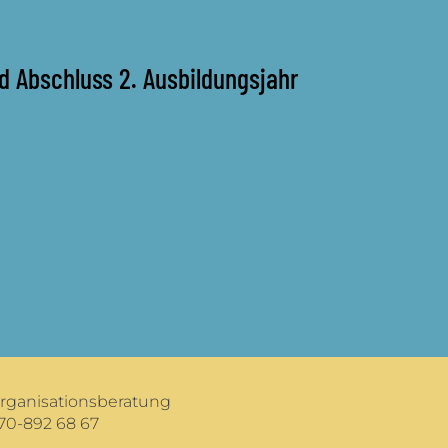
nd Abschluss 2. Ausbildungsjahr
Organisationsberatung
70-892 68 67