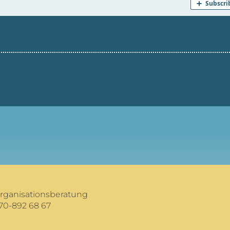
Organisationsberatung
70-892 68 67