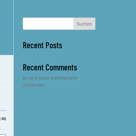
Suchen
Recent Posts
Recent Comments
Es sind keine Kommentare
vorhanden.