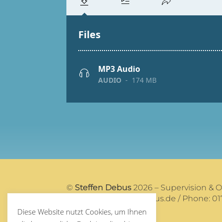
©
Steffen Debus
2026 – Supervision & 
Mail:
post@steffendebus.de
/ Phone: 01
Diese Website nutzt Cookies, um Ihnen