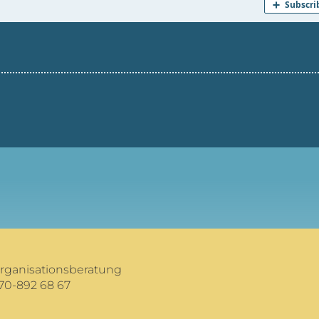
Organisationsberatung
70-892 68 67