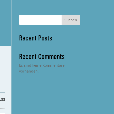
Suchen
Recent Posts
Recent Comments
Es sind keine Kommentare
vorhanden.