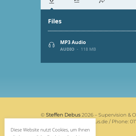
©
Steffen Debus
2026 – Supervision & 
Mail:
post@steffendebus.de
/ Phone: 01
Diese Website nutzt Cookies, um Ihnen