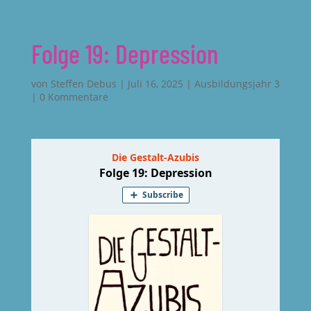
Folge 19: Depression
von
Steffen Debus
|
Juli 16, 2025
|
Ausbildungsjahr 3
|
0 Kommentare