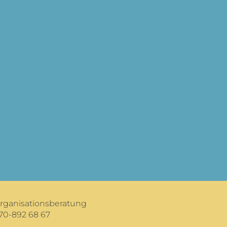
Organisationsberatung
70-892 68 67