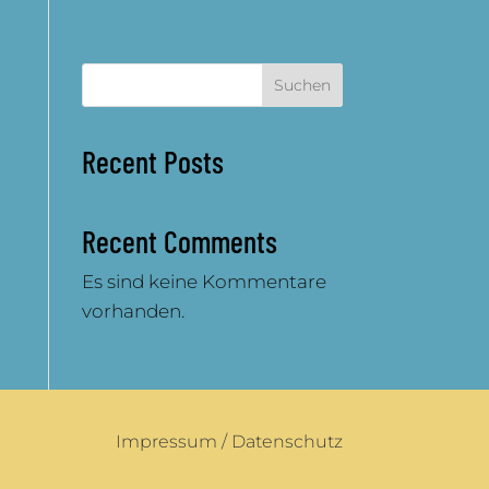
Suchen
Recent Posts
Recent Comments
Es sind keine Kommentare
vorhanden.
Impressum
/
Datenschutz