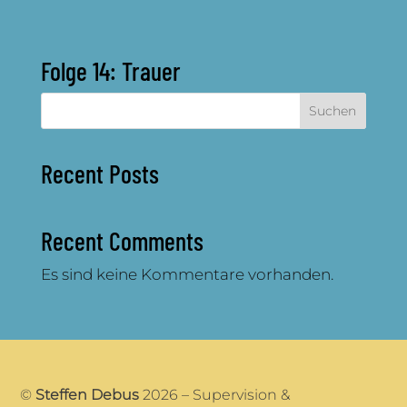
Folge 14: Trauer
Suchen
Recent Posts
Recent Comments
Es sind keine Kommentare vorhanden.
©
Steffen Debus
2026 – Supervision &