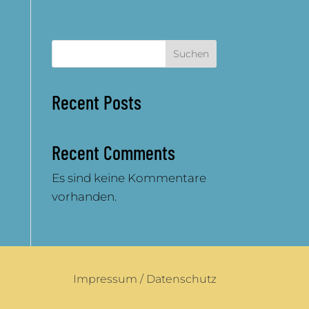
Suchen
Recent Posts
Recent Comments
Es sind keine Kommentare
vorhanden.
Impressum
/
Datenschutz