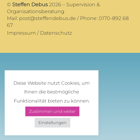
©
Steffen Debus
2026 – Supervision &
Organisationsberatung
Mail:
post@steffendebus.de
/ Phone: 0170-892 68
67
Impressum
/
Datenschutz
Diese Website nutzt Cookies, um
Ihnen die bestmögliche
Funktionalität bieten zu können.
Zustimmen und weiter
Einstellungen