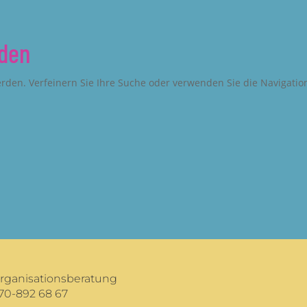
nden
rden. Verfeinern Sie Ihre Suche oder verwenden Sie die Navigatio
Organisationsberatung
70-892 68 67